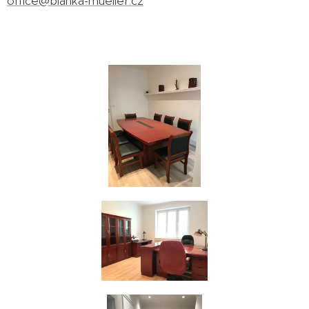
office@blanka-mueller.cz