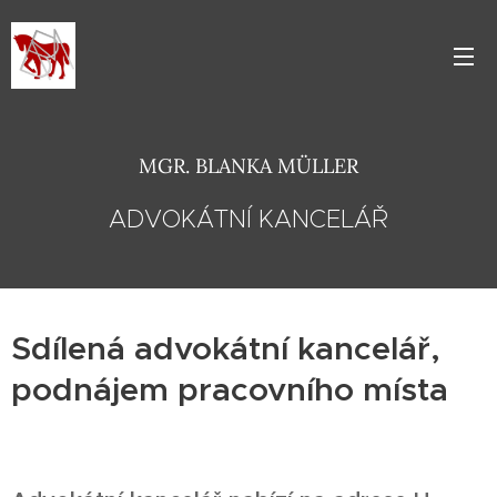
MGR. BLANKA MÜLLER
ADVOKÁTNÍ KANCELÁŘ
Sdílená advokátní kancelář,
podnájem pracovního místa