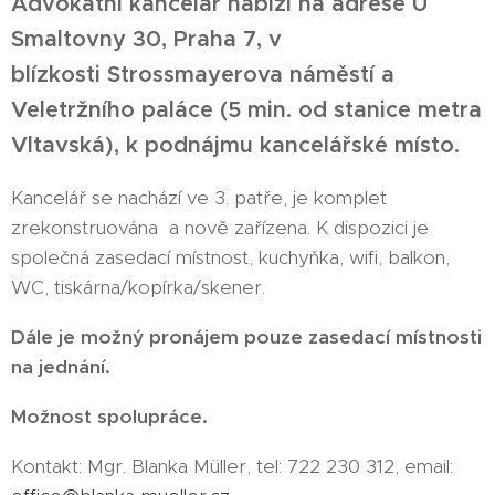
Advokátní kancelář nabízí na adrese U
Smaltovny 30, Praha 7, v
blízkosti
Strossmayerova náměstí a
Veletržního paláce (5 min. od stanice metra
Vltavská), k podnájmu kancelářské místo.
Kancelář se nachází ve 3. patře, je komplet
zrekonstruována a nově zařízena. K dispozici je
společná zasedací místnost, kuchyňka, wifi, balkon,
WC, tiskárna/kopírka/skener.
Dále je možný pronájem pouze zasedací místnosti
na jednání.
Možnost spolupráce.
Kontakt: Mgr. Blanka Müller, tel: 722 230 312, email: