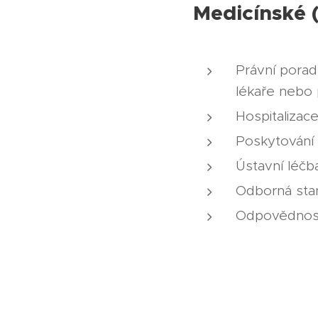
Medicínské 
Právní porad
lékaře nebo
Hospitalizac
Poskytování 
Ústavní léčb
Odborná stan
Odpovědnost 