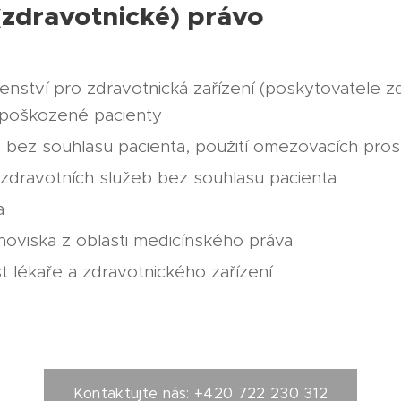
(zdravotnické) právo
enství pro zdravotnická zařízení (poskytovatele z
 poškozené pacienty
e bez souhlasu pacienta, použití omezovacích pro
zdravotních služeb bez souhlasu pacienta
a
oviska z oblasti medicínského práva
lékaře a zdravotnického zařízení
Kontaktujte nás: +420 722 230 312