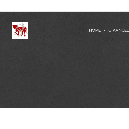
HOME
O KANCEL