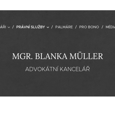
ÁŘI
PRÁVNÍ SLUŽBY
PALMÁRE
PRO BONO
MÉDI
MGR. BLANKA MÜLLER
ADVOKÁTNÍ KANCELÁŘ