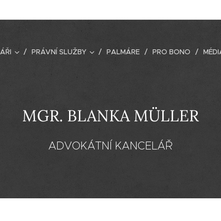
ÁŘI
PRÁVNÍ SLUŽBY
PALMÁRE
PRO BONO
MÉDI
MGR. BLANKA MÜLLER
ADVOKÁTNÍ KANCELÁŘ