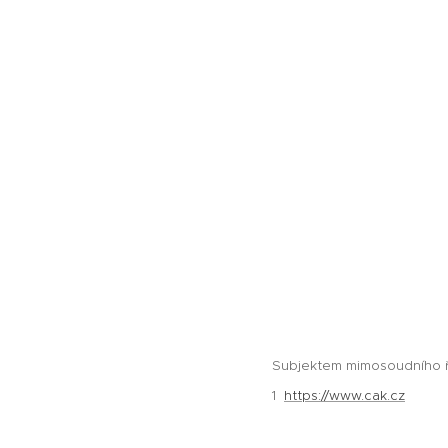
Subjektem mimosoudního ře
1
https://www.cak.cz