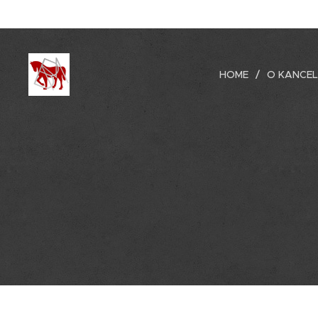
HOME
O KANCEL