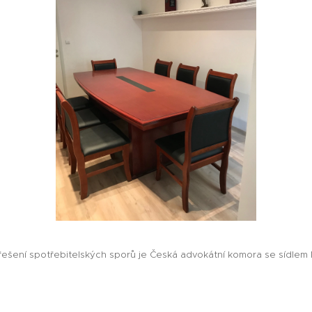
šení spotřebitelských sporů je Česká advokátní komora se sídlem Ná