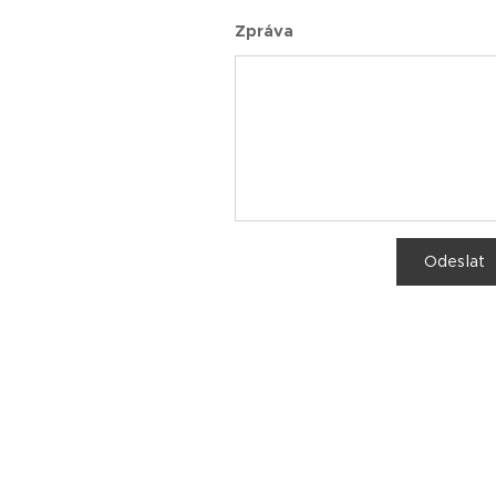
Zpráva
Odeslat