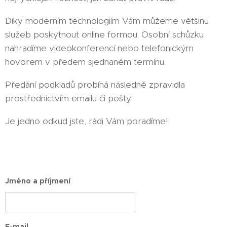
Díky moderním technologiím Vám můžeme většinu
služeb poskytnout online formou. Osobní schůzku
nahradíme videokonferencí nebo telefonickým
hovorem v předem sjednaném termínu.
Předání podkladů probíhá následně zpravidla
prostřednictvím emailu či pošty.
Je jedno odkud jste, rádi Vám poradíme!
Jméno a příjmení
E-mail